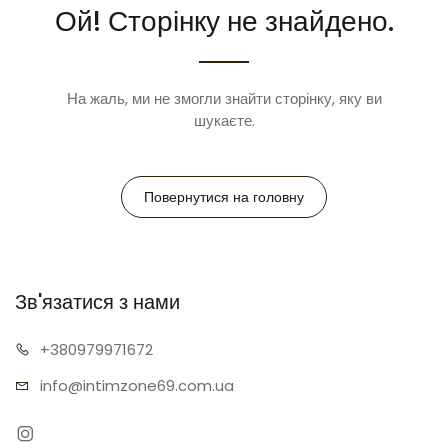
Ой! Сторінку не знайдено.
На жаль, ми не змогли знайти сторінку, яку ви
шукаєте.
Повернутися на головну
Зв'язатися з нами
+38097
9971672
info@intimz
one69.com.ua