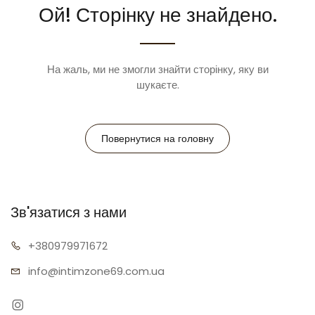
Ой! Сторінку не знайдено.
На жаль, ми не змогли знайти сторінку, яку ви
шукаєте.
Повернутися на головну
Зв'язатися з нами
+38097
9971672
info@intimz
one69.com.ua